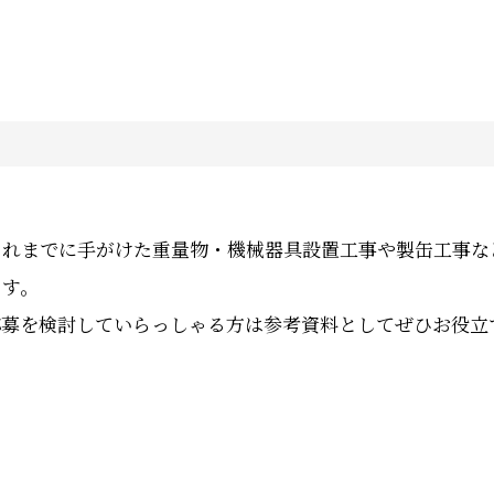
これまでに手がけた重量物・機械器具設置工事や製缶工事な
ます。
応募を検討していらっしゃる方は参考資料としてぜひお役立