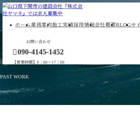
ホーム
業務案内
施工実績
採用情報
会社概要
BLOG
サ
お問い合わせ
090-4145-1452
【営業時間】8：00～17：00
PAST WORK
メールフォーム
施工実績