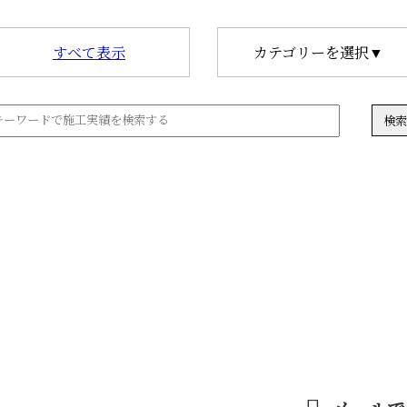
すべて表示
カテゴリーを選択▼
わせ
452